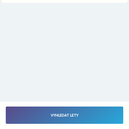
Změnit měnu
Vybrat data letu - Zaletsi.cz - Vyhledávač letenek
VYHLEDAT LETY