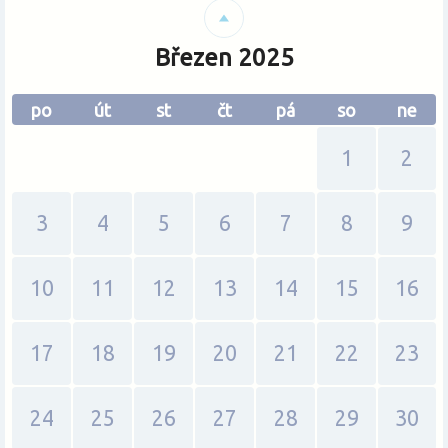
Změnit měnu
Březen 2025
po
út
st
čt
pá
so
ne
1
2
3
4
5
6
7
8
9
10
11
12
13
14
15
16
17
18
19
20
21
22
23
24
25
26
27
28
29
30