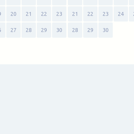
9
20
21
22
23
21
22
23
24
6
27
28
29
30
28
29
30