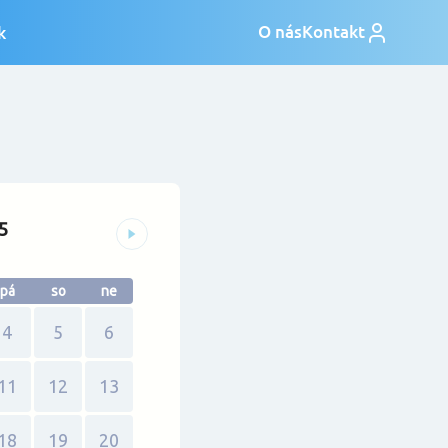
.
5
pá
so
ne
4
5
6
11
12
13
18
19
20