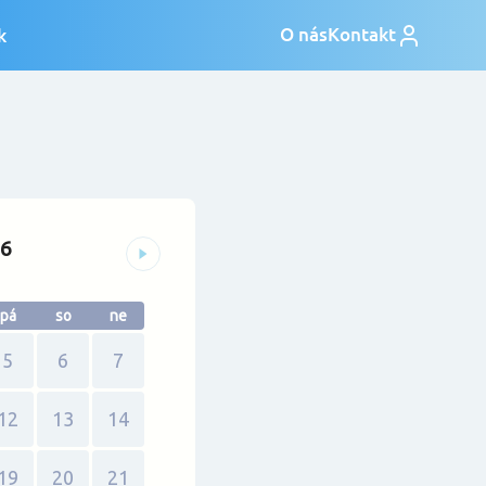
.
26
pá
so
ne
5
6
7
12
13
14
19
20
21