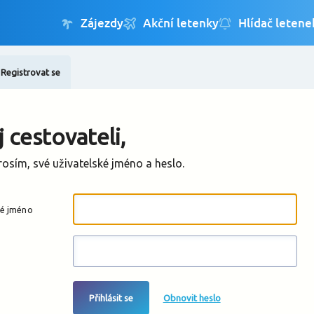
Registrovat se
Změnit jazyk
Změnit měnu
 cestovateli,
rosím, své uživatelské jméno a heslo.
ké jméno
Přihlásit se
Obnovit heslo