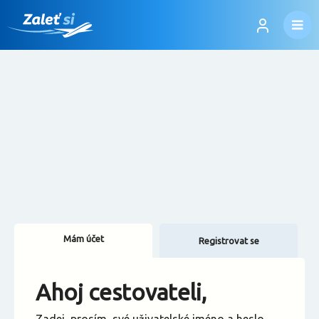
Mám účet
Registrovat se
Změnit jazyk
Ahoj cestovateli,
Změnit měnu