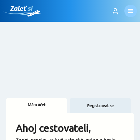
Mám účet
Registrovat se
Změnit jazyk
Ahoj cestovateli,
Změnit měnu