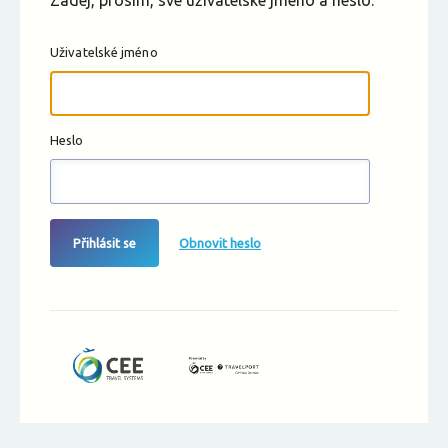
Zadej, prosím, své uživatelské jméno a heslo.
Uživatelské jméno
Heslo
Přihlásit se
Obnovit heslo