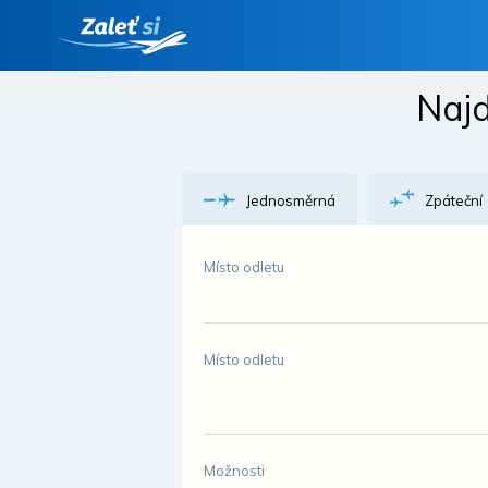
Najd
Jednosměrná
Zpáteční
Místo odletu
Místo odletu
Možnosti