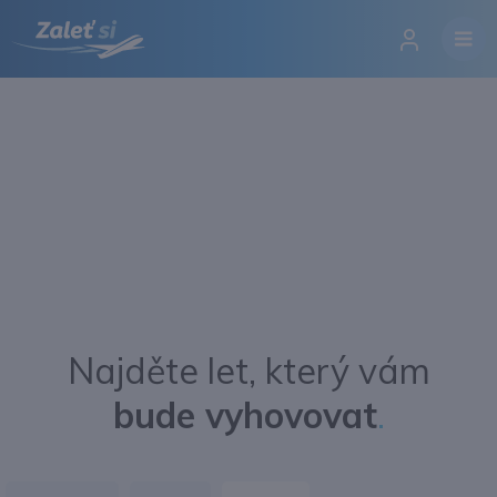
Najděte let, který vám
bude vyhovovat
.
Přihlásit se
Změnit jazyk