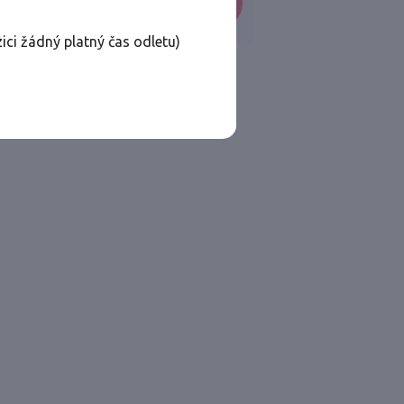
VYHLEDAT
ici žádný platný čas odletu)