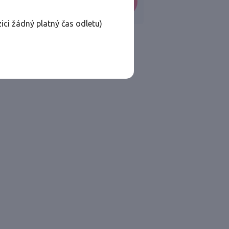
VYHLEDAT
ici žádný platný čas odletu)