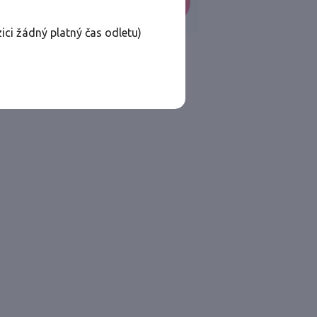
VYHLEDAT
ici žádný platný čas odletu)