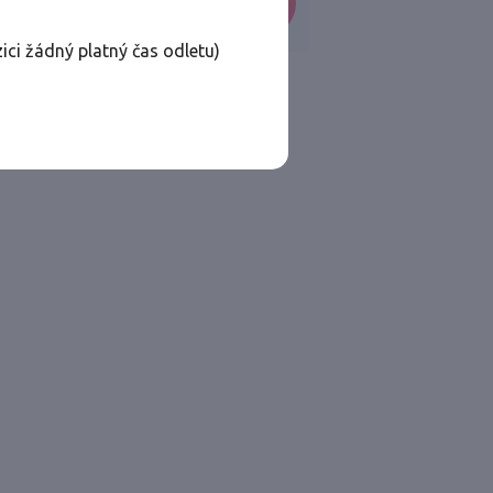
VYHLEDAT
ici žádný platný čas odletu)