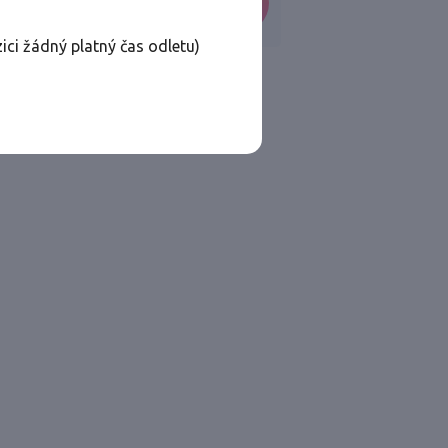
VYHLEDAT
ici žádný platný čas odletu)