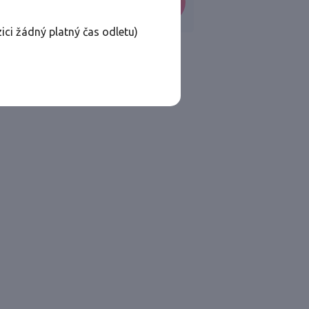
VYHLEDAT
ici žádný platný čas odletu)