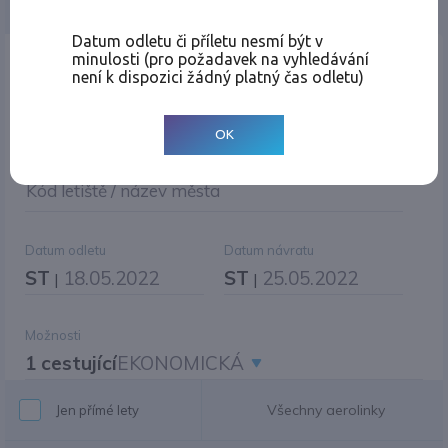
Jednosměrná
Zpáteční
Více měst
Změnit měnu
Datum odletu či příletu nesmí být v
minulosti (pro požadavek na vyhledávání
Místo odletu
není k dispozici žádný platný čas odletu)
OK
Cíl cesty
|
Jiné zpáteční letiště?
Kód letiště / název města
Datum odletu
Datum návratu
ST
18.05.2022
ST
25.05.2022
|
|
Možnosti
1 cestující
EKONOMICKÁ
Všechny aerolinky
Jen přímé lety