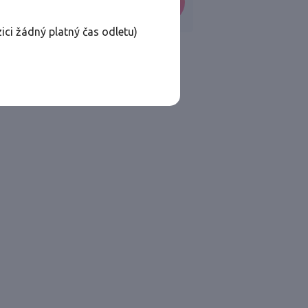
VYHLEDAT
ici žádný platný čas odletu)