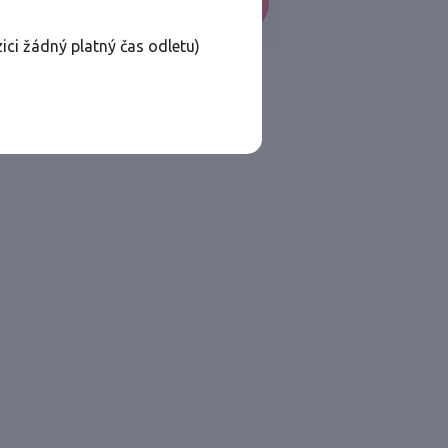
VYHLEDAT
ici žádný platný čas odletu)