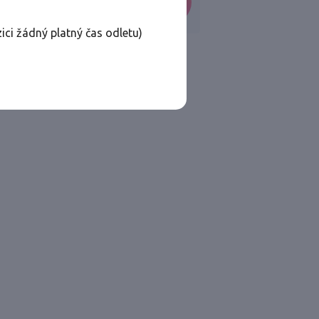
VYHLEDAT
ici žádný platný čas odletu)