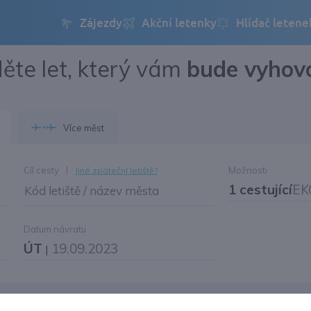
ěte let, který vám
bude vyhov
Přihlásit se
Změnit jazyk
Více měst
Změnit měnu
Cíl cesty
|
Možnosti
Jiné zpáteční letiště?
1 cestující
EK
Kód letiště / název města
Datum návratu
ÚT
19.09.2023
|