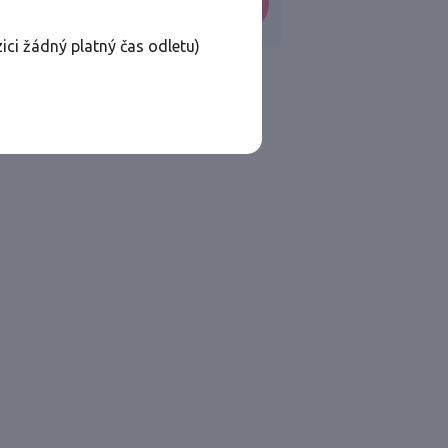
VYHLEDAT
ici žádný platný čas odletu)