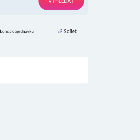
VYHLEDAT
Sdílet
končit objednávku