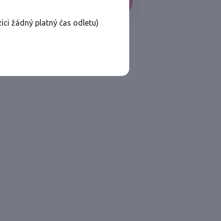
VYHLEDAT
ici žádný platný čas odletu)