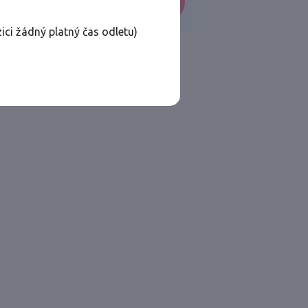
VYHLEDAT
ici žádný platný čas odletu)