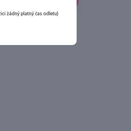
VYHLEDAT
ici žádný platný čas odletu)