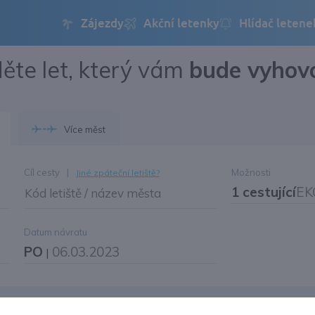
ěte let, který vám
bude vyhov
Přihlásit se
Změnit jazyk
Více měst
Změnit měnu
Cíl cesty
|
Možnosti
Jiné zpáteční letiště?
1 cestující
EK
Kód letiště / název města
Datum návratu
PO
06.03.2023
|