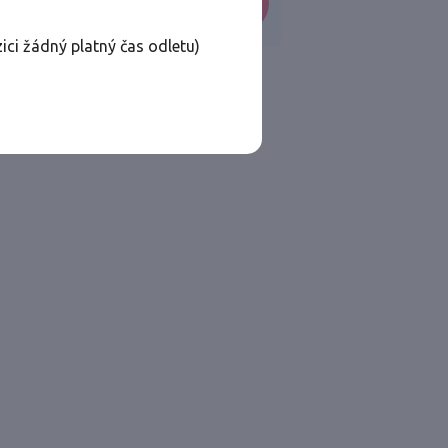
VYHLEDAT
ici žádný platný čas odletu)