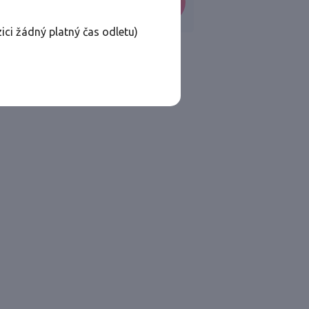
VYHLEDAT
ici žádný platný čas odletu)