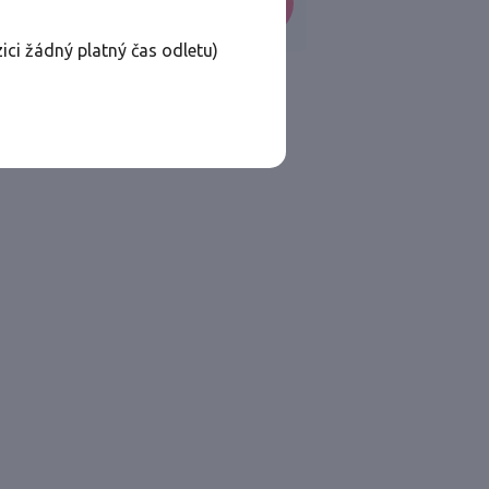
VYHLEDAT
ici žádný platný čas odletu)