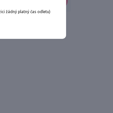
VYHLEDAT
ici žádný platný čas odletu)