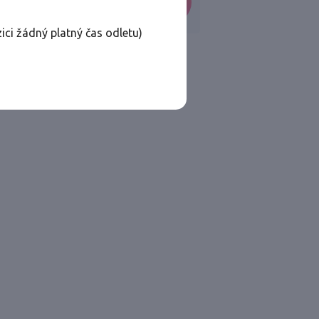
VYHLEDAT
ici žádný platný čas odletu)