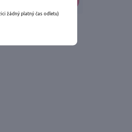
VYHLEDAT
ici žádný platný čas odletu)