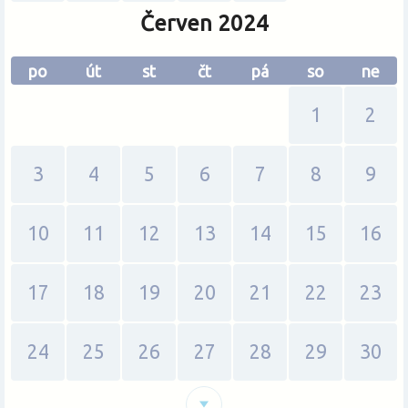
Červen 2024
po
út
st
čt
pá
so
ne
1
2
3
4
5
6
7
8
9
10
11
12
13
14
15
16
17
18
19
20
21
22
23
24
25
26
27
28
29
30