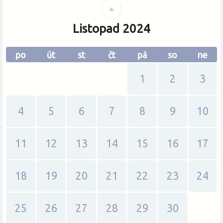
Změnit měnu
Listopad 2024
po
út
st
čt
pá
so
ne
1
2
3
4
5
6
7
8
9
10
11
12
13
14
15
16
17
18
19
20
21
22
23
24
25
26
27
28
29
30