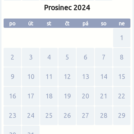
Prosinec 2024
po
út
st
čt
pá
so
ne
1
2
3
4
5
6
7
8
9
10
11
12
13
14
15
16
17
18
19
20
21
22
23
24
25
26
27
28
29