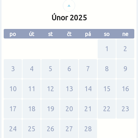
Změnit měnu
Únor 2025
po
út
st
čt
pá
so
ne
1
2
3
4
5
6
7
8
9
10
11
12
13
14
15
16
17
18
19
20
21
22
23
24
25
26
27
28