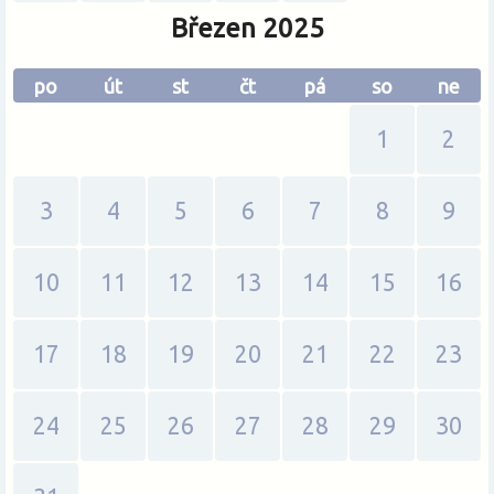
Březen 2025
po
út
st
čt
pá
so
ne
1
2
3
4
5
6
7
8
9
10
11
12
13
14
15
16
17
18
19
20
21
22
23
24
25
26
27
28
29
30