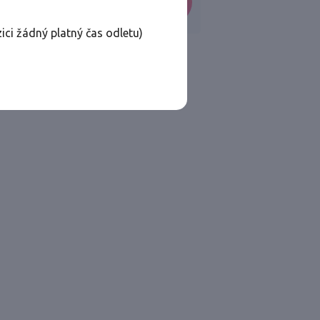
VYHLEDAT
ici žádný platný čas odletu)