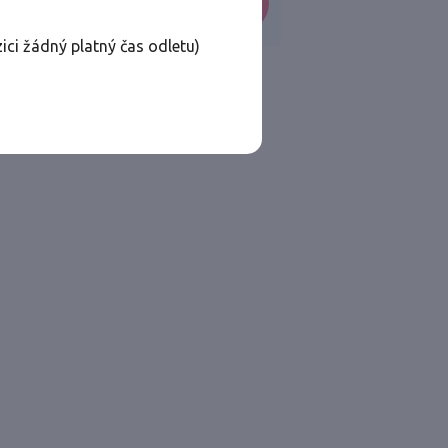
VYHLEDAT
ici žádný platný čas odletu)