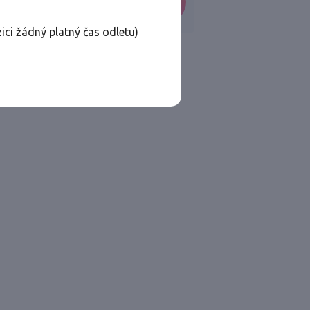
VYHLEDAT
ici žádný platný čas odletu)