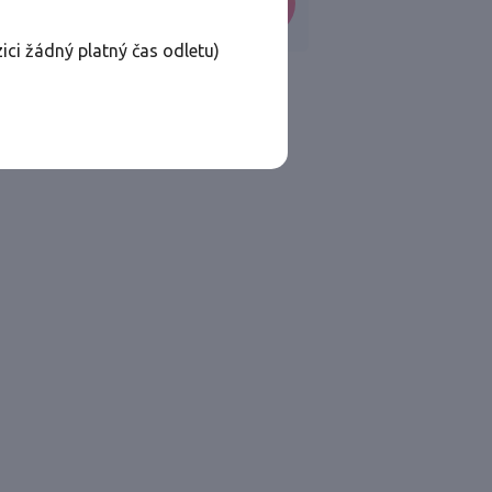
VYHLEDAT
ici žádný platný čas odletu)