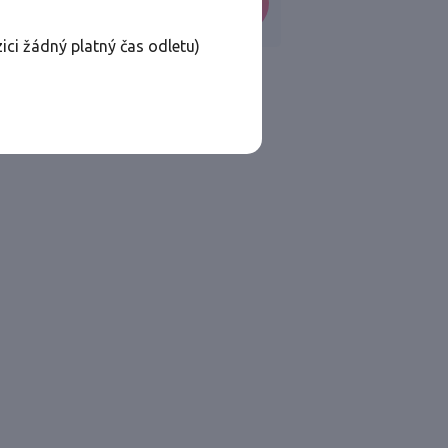
VYHLEDAT
ici žádný platný čas odletu)