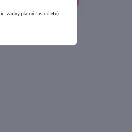
VYHLEDAT
ici žádný platný čas odletu)