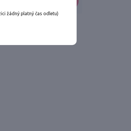
VYHLEDAT
ici žádný platný čas odletu)