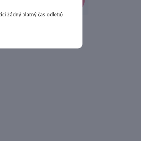
VYHLEDAT
ici žádný platný čas odletu)