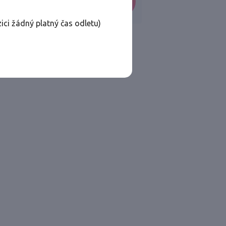
VYHLEDAT
ici žádný platný čas odletu)