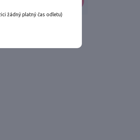
VYHLEDAT
ici žádný platný čas odletu)