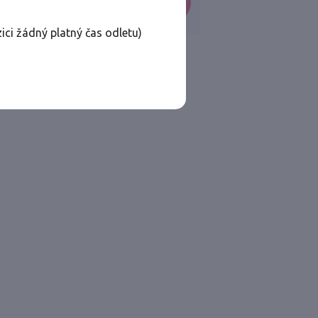
VYHLEDAT
ici žádný platný čas odletu)