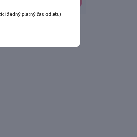
VYHLEDAT
ici žádný platný čas odletu)