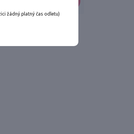
VYHLEDAT
ici žádný platný čas odletu)