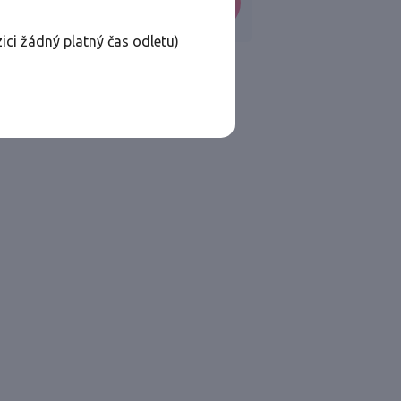
VYHLEDAT
ici žádný platný čas odletu)