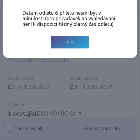
Jednosměrná
Zpáteční
Více měst
Změnit měnu
Datum odletu či příletu nesmí být v
minulosti (pro požadavek na vyhledávání
Místo odletu
není k dispozici žádný platný čas odletu)
OK
Cíl cesty
|
Jiné zpáteční letiště?
Kód letiště / název města
Datum odletu
Datum návratu
ČT
06.10.2022
ČT
13.10.2022
|
|
Možnosti
1 cestující
EKONOMICKÁ
Všechny aerolinky
Jen přímé lety