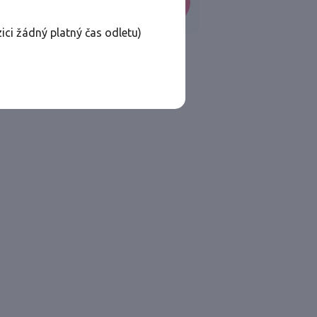
VYHLEDAT
ici žádný platný čas odletu)